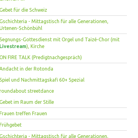
Gebet für die Schweiz
Gschichteria - Mittagstisch für alle Generationen,
Urtenen-Schönbühl
Segnungs-Gottesdienst mit Orgel und Taizé-Chor (mit
Livestream
), Kirche
ON FIRE TALK (Predigtnachgespräch)
Andacht in der Rotonda
Spiel und Nachmittagskafi 60+ Spezial
roundabout streetdance
Gebet im Raum der Stille
Frauen treffen Frauen
Frühgebet
Gschichteria - Mittagstisch für alle Generationen,