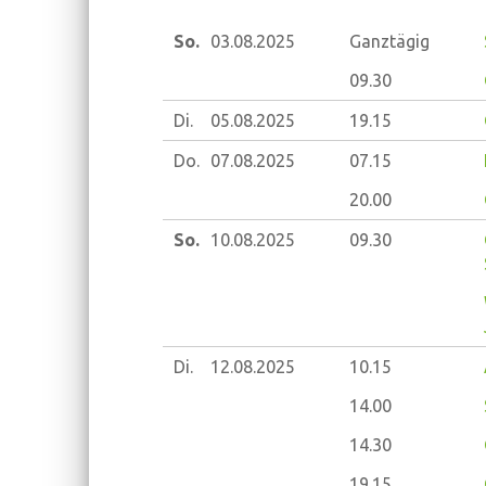
So.
03.08.
2025
Ganztägig
09.30
Di.
05.08.
2025
19.15
Do.
07.08.
2025
07.15
20.00
So.
10.08.
2025
09.30
Di.
12.08.
2025
10.15
14.00
14.30
19.15