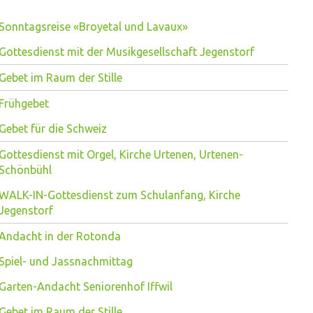
Sonntagsreise «Broyetal und Lavaux»
Gottesdienst mit der Musikgesellschaft Jegenstorf
Gebet im Raum der Stille
Frühgebet
Gebet für die Schweiz
Gottesdienst mit Orgel, Kirche Urtenen, Urtenen-
Schönbühl
WALK-IN-Gottesdienst zum Schulanfang, Kirche
Jegenstorf
Andacht in der Rotonda
Spiel- und Jassnachmittag
Garten-Andacht Seniorenhof Iffwil
Gebet im Raum der Stille