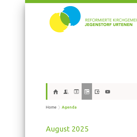
8
Home
Agenda
Au­gust 2025