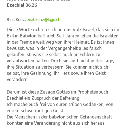
Ezechiel 36,26
Beat Kunz,
beat.kunz@kgju.ch
Diese Worte richten sich an das Volk Israel, das sich im
Exil in Babylon befindet. Seit Jahren leben die Israeliten
in der Fremde weit weg von ihrer Heimat. Es ist ihnen
bewusst, was in der Vergangenheit alles falsch
gelaufen ist, was sie selbst auch an Fehlern zu
verantworten hatten. Doch sie sind nicht in der Lage,
ihre Situation zu verbessern. Sie können nicht sich
selbst, ihre Gesinnung, ihr Herz sowie ihren Geist
verändern.
Darum ist diese Zusage Gottes im Prophetenbuch
Ezechiel ein Zuspruch der Befreiung:
Ich mache euch frei von euren trüben Gedanken, von
eurem schwermütigen Geist.
Die Menschen in der babylonischen Gefangenschaft
konnten eine Veränderung nicht aus sich heraus