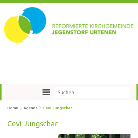
Home
Agenda
Cevi Jungschar
Cevi Jung­schar