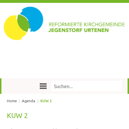
Home
Agenda
KUW 2
KUW 2