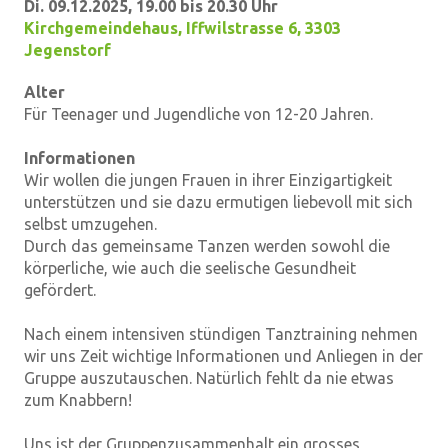
Di. 09.12.2025, 19.00 bis 20.30 Uhr
Kirchgemeindehaus
,
Iffwilstrasse 6, 3303
Jegenstorf
Alter
Für Teenager und Jugendliche von 12-20 Jahren.
Informationen
Wir wollen die jungen Frauen in ihrer Einzigartigkeit
unterstützen und sie dazu ermutigen liebevoll mit sich
selbst umzugehen.
Durch das gemeinsame Tanzen werden sowohl die
körperliche, wie auch die seelische Gesundheit
gefördert.
Nach einem intensiven stündigen Tanztraining nehmen
wir uns Zeit wichtige Informationen und Anliegen in der
Gruppe auszutauschen. Natürlich fehlt da nie etwas
zum Knabbern!
Uns ist der Gruppenzusammenhalt ein grosses