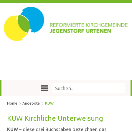
Home
Angebote
KUW
KUW Kirch­li­che Un­ter­wei­sung
KUW
– diese drei Buchstaben bezeichnen das