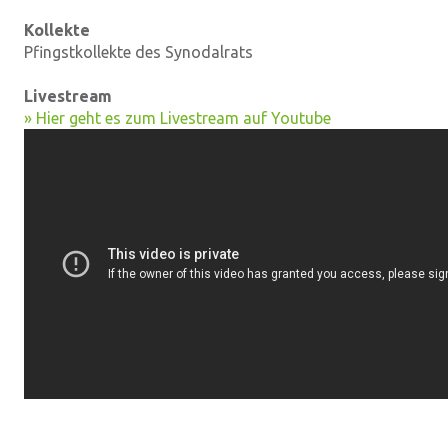
Kollekte
Pfingstkollekte des Synodalrats
Livestream
» Hier geht es zum Livestream auf Youtube