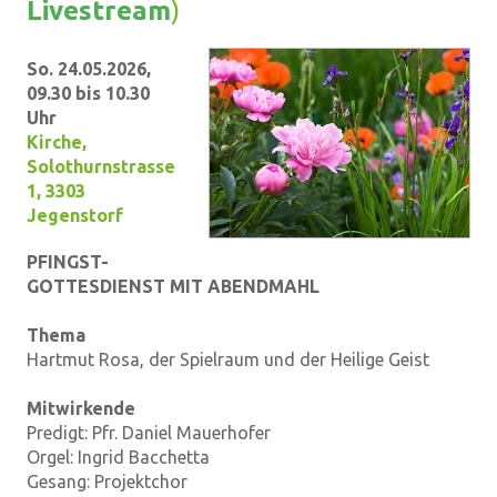
Live­stream
)
So. 24.05.2026,
09.30 bis 10.30
Uhr
Kirche
,
Solothurnstrasse
1, 3303
Jegenstorf
PFINGST-
GOTTESDIENST MIT ABENDMAHL
Thema
Hartmut Rosa, der Spielraum und der Heilige Geist
Mitwirkende
Predigt: Pfr. Daniel Mauerhofer
Orgel: Ingrid Bacchetta
Gesang: Projektchor